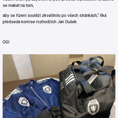
se makat na tom,
aby se řízení soutěží zkvalitnilo po všech stránkách,“ říká
předseda komise rozhodčích Jan Dušek.
OGI