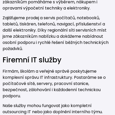
zákazníkům pomáháme s výběrem, nákupem i
opravami výpočetní techniky a elektroniky.
Zajišťujeme prodej a servis počítačů, notebooků,
tabletů, tiskáren, telefonů, navigací, příslušenství a
další elektroniky. Díky regionální síti servisních míst
jsme zákazníkům nablízku a dokážeme nabídnout
osobní podporu i rychlé řešení běžných technických
požadvků.
Firemní IT služby
Firmám, školám a veřejné správě poskytujeme
komplexní správu IT infrastruktury. Postaráme se o
počítačové sítě, servery, pracovní stanice,
bezpečnost, zálohování i každodenní technickou
podporu.
Naše služby mohou fungovat jako kompletní
outsourcing IT nebo jako doplnění interního týmu.