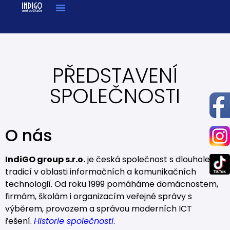
PŘEDSTAVENÍ
SPOLEČNOSTI
O nás
IndiGO group s.r.o.
je česká společnost s dlouholetou
tradicí v oblasti informačních a komunikačních
technologií. Od roku 1999 pomáháme domácnostem,
firmám, školám i organizacím veřejné správy s
výběrem, provozem a správou moderních ICT
řešení.
Historie společnosti
.