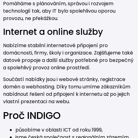
Pomáháme s plánováním, správou i rozvojem
technologií tak, aby IT bylo spolehlivou oporou
provozu, ne překážkou.
Internet a online služby
Nabízíme stabilní internetové připojení pro
domácnosti, firmy, školy i organizace. Zajišťujeme také
datové propoje a další služby potřebné pro bezpečný
a spolehlivý provoz online prostředí.
Součástí nabídky jsou i webové stránky, registrace
domén a webhosting. Díky tomu umíme zákazníkům
nabídnout řešení od připojení k internetu až po jejich
vlastní prezentaci na webu.
Proč INDIGO
působíme v oblasti ICT od roku 1999,
jsme česká společnost s regionálním zázemím,