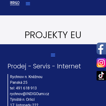
PROJEKTY EU
Prodej - Servis - Internet
Rychnov n. Kněžnou
Panská 25
tel: 491 618 913
rychnov@INDIGOumi.cz
Týniště n. Orlicí
17. listopadu 222