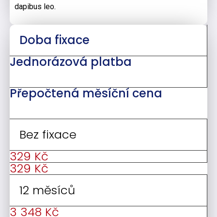
dapibus leo.
Doba fixace
Jednorázová platba
Přepočtená měsíční cena
Bez fixace
329 Kč
329 Kč
12 měsíců
3 348 Kč