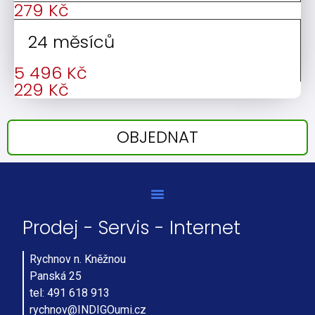
279 Kč
24 měsíců
5 496 Kč
229 Kč
OBJEDNAT
Prodej - Servis - Internet
Rychnov n. Kněžnou
Panská 25
tel: 491 618 913
rychnov@INDIGOumi.cz