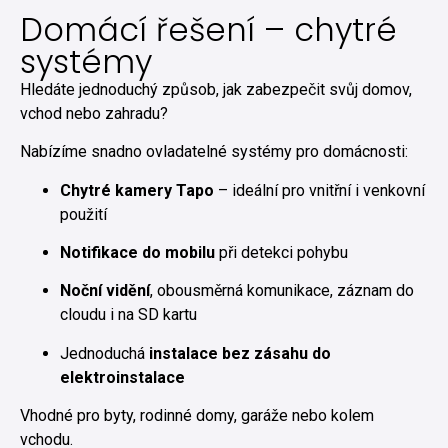
Domácí řešení – chytré
systémy
Hledáte jednoduchý způsob, jak zabezpečit svůj domov,
vchod nebo zahradu?
Nabízíme snadno ovladatelné systémy pro domácnosti:
Chytré kamery Tapo
– ideální pro vnitřní i venkovní
použití
Notifikace do mobilu
při detekci pohybu
Noční vidění
, obousměrná komunikace, záznam do
cloudu i na SD kartu
Jednoduchá
instalace bez zásahu do
elektroinstalace
Vhodné pro byty, rodinné domy, garáže nebo kolem
vchodu.