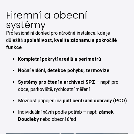
Firemní a obecní
systémy
Profesionální dohled pro náročné instalace, kde je
důležitá
spolehlivost, kvalita záznamu a pokročilé
funkce
.
Kompletní pokrytí areálů a perimetrů
Noční vidění, detekce pohybu, termovize
Systémy pro čtení a archivaci SPZ
– např. pro
obce, parkoviště, rychlostní měření
Možnost připojení na
pult centrální ochrany (PCO)
Individuální návrh podle potřeb – např.
zámek
Doudleby
nebo obecní úřad