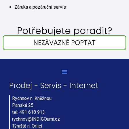
Záruka a pozáruční servis
Potřebujete poradit?
NEZÁVAZNĚ POPTAT
Prodej - Servis - Internet
Rychnov n. Kněžnou
Panská 25
tel: 491 618 913
rychnov@INDIGOumi.cz
Týniště n. Orlicí