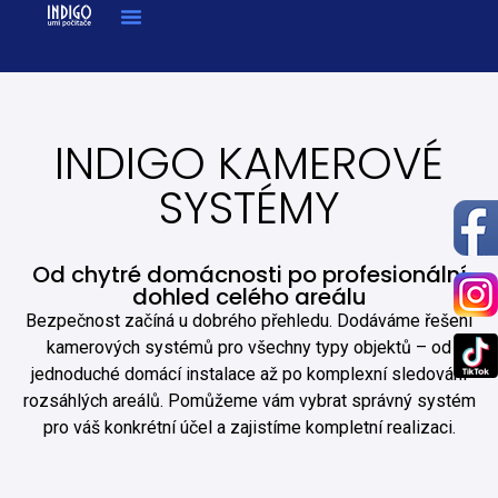
INDIGO KAMEROVÉ
SYSTÉMY
Od chytré domácnosti po profesionální
dohled celého areálu
Bezpečnost začíná u dobrého přehledu. Dodáváme řešení
kamerových systémů pro všechny typy objektů – od
jednoduché domácí instalace až po komplexní sledování
rozsáhlých areálů. Pomůžeme vám vybrat správný systém
pro váš konkrétní účel a zajistíme kompletní realizaci.