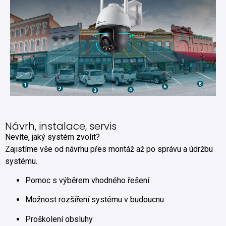
Návrh, instalace, servis
Nevíte, jaký systém zvolit?
Zajistíme vše od návrhu přes montáž až po správu a údržbu
systému.
Pomoc s výběrem vhodného řešení
Možnost rozšíření systému v budoucnu
Proškolení obsluhy