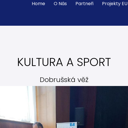
Home
O Nás
Partneři
Projekty EU
KULTURA A SPORT
Dobrušská věž