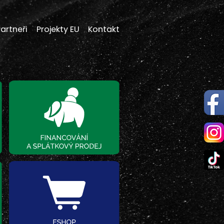
artneři
Projekty EU
Kontakt