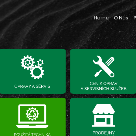
Home
O Nás
P