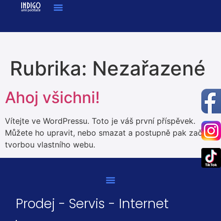
Rubrika:
Nezařazené
Ahoj všichni!
Vítejte ve WordPressu. Toto je váš první příspěvek.
Můžete ho upravit, nebo smazat a postupně pak začít s
tvorbou vlastního webu.
Prodej - Servis - Internet